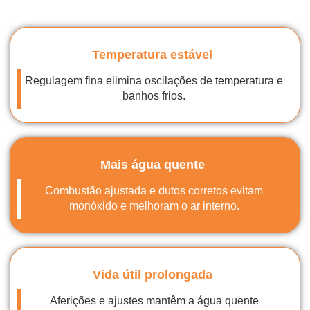
Temperatura estável
Regulagem fina elimina oscilações de temperatura e
banhos frios.
Mais água quente
Combustão ajustada e dutos corretos evitam
monóxido e melhoram o ar interno.
Vida útil prolongada
Aferições e ajustes mantêm a água quente