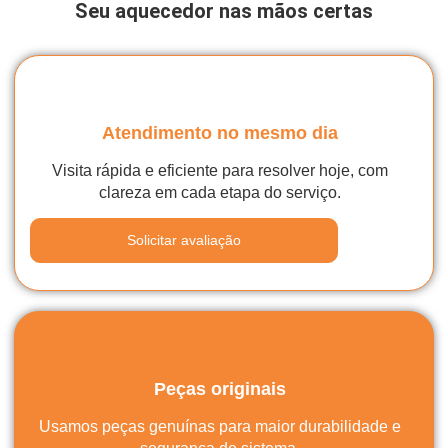
Seu aquecedor nas mãos certas
Atendimento no mesmo dia
Visita rápida e eficiente para resolver hoje, com
clareza em cada etapa do serviço.
Solicitar avaliação
Peças originais
Usamos peças genuínas para maior durabilidade e