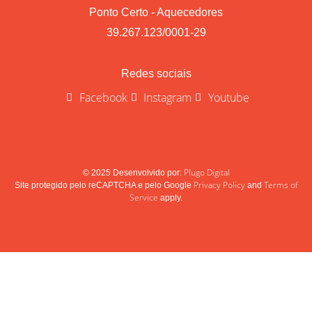
Ponto Certo - Aquecedores
39.267.123/0001-29
Redes sociais
Facebook
Instagram
Youtube
Plugo Digital
© 2025 Desenvolvido por:
Privacy Policy
Terms of
Site protegido pelo reCAPTCHA e pelo Google
and
Service
apply.