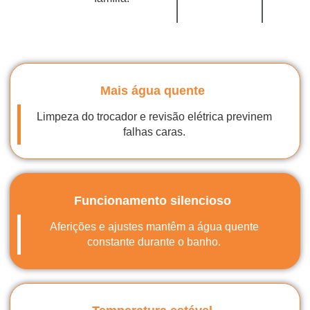
Mais água quente
Limpeza do trocador e revisão elétrica previnem
falhas caras.
Funcionamento silencioso
Aferições e ajustes mantêm a água quente
constante durante o banho.