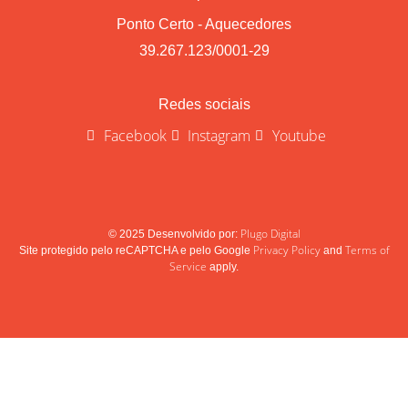
Ponto Certo - Aquecedores
39.267.123/0001-29
Redes sociais
Facebook
Instagram
Youtube
Plugo Digital
© 2025 Desenvolvido por:
Privacy Policy
Terms of
Site protegido pelo reCAPTCHA e pelo Google
and
Service
apply.