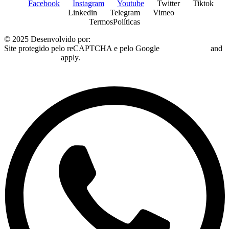
Facebook
Instagram
Youtube
Twitter
Tiktok
Linkedin
Telegram
Vimeo
Termos
Políticas
© 2025 Desenvolvido por:
Plugo Digital
Site protegido pelo reCAPTCHA e pelo Google
Privacy Policy
and
Terms of Service
apply.