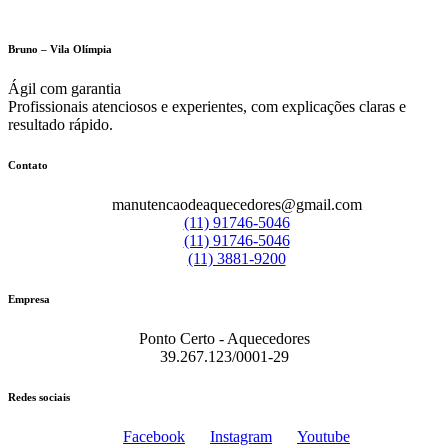
Bruno – Vila Olímpia
Ágil com garantia
Profissionais atenciosos e experientes, com explicações claras e
resultado rápido.
Contato
manutencaodeaquecedores@gmail.com
(11) 91746-5046
(11) 91746-5046
(11) 3881-9200
Empresa
Ponto Certo - Aquecedores
39.267.123/0001-29
Redes sociais
Facebook
Instagram
Youtube