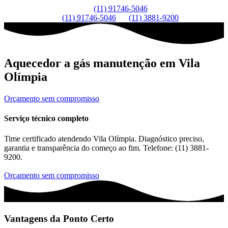
(11) 91746-5046
(11) 91746-5046
(11) 3881-9200
Aquecedor a gás manutenção em Vila
Olímpia
Orçamento sem compromisso
Serviço técnico completo
Time certificado atendendo Vila Olímpia. Diagnóstico preciso,
garantia e transparência do começo ao fim. Telefone: (11) 3881-
9200.
Orçamento sem compromisso
Vantagens da Ponto Certo