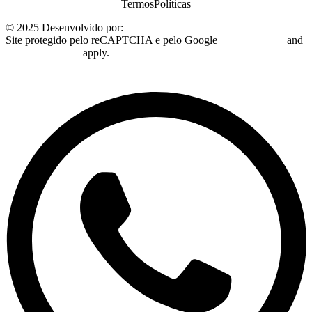
Termos
Políticas
© 2025 Desenvolvido por:
Plugo Digital
Site protegido pelo reCAPTCHA e pelo Google
Privacy Policy
and
Terms of Service
apply.