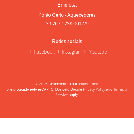
Empresa
Ponto Certo - Aquecedores
39.267.123/0001-29
Redes sociais
Facebook
Instagram
Youtube
Plugo Digital
© 2025 Desenvolvido por:
Privacy Policy
Terms of
Site protegido pelo reCAPTCHA e pelo Google
and
Service
apply.