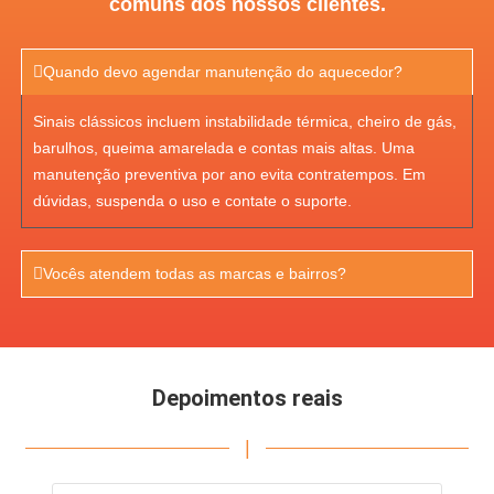
comuns dos nossos clientes.
Quando devo agendar manutenção do aquecedor?
Sinais clássicos incluem instabilidade térmica, cheiro de gás,
barulhos, queima amarelada e contas mais altas. Uma
manutenção preventiva por ano evita contratempos. Em
dúvidas, suspenda o uso e contate o suporte.
Vocês atendem todas as marcas e bairros?
Depoimentos reais
|