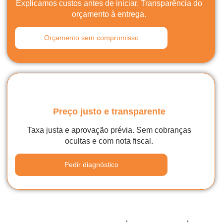
Explicamos custos antes de iniciar. Transparência do
orçamento à entrega.
Orçamento sem compromisso
Preço justo e transparente
Taxa justa e aprovação prévia. Sem cobranças
ocultas e com nota fiscal.
Pedir diagnóstico