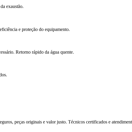
 da exaustão.
 eficiência e proteção do equipamento.
essário. Retorno rápido da água quente.
dos.
guros, peças originais e valor justo. Técnicos certificados e atendime