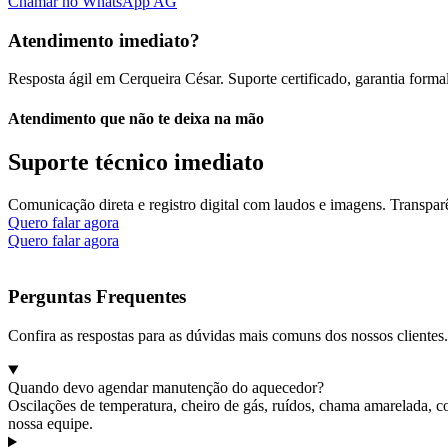
Chamar no WhatsApp AG
Atendimento imediato?
Resposta ágil em Cerqueira César. Suporte certificado, garantia forma
Atendimento que não te deixa na mão
Suporte técnico imediato
Comunicação direta e registro digital com laudos e imagens. Transparê
Quero falar agora
Quero falar agora
Perguntas Frequentes
Confira as respostas para as dúvidas mais comuns dos nossos clientes.
Quando devo agendar manutenção do aquecedor?
Oscilações de temperatura, cheiro de gás, ruídos, chama amarelada, c
nossa equipe.