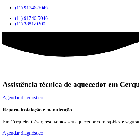
(11) 91746-5046
(11) 91746-5046
(11) 3881-9200
Assistência técnica de aquecedor em Cerq
Agendar diagnóstico
Reparo, instalação e manutenção
Em Cerqueira César, resolvemos seu aquecedor com rapidez e seguran
Agendar diagnóstico