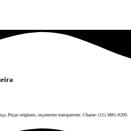
ueira
ça. Peças originais, orçamento transparente. Chame: (11) 3881-9200.