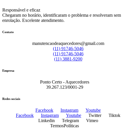
Responsável e eficaz
Chegaram no horário, identificaram o problema e resolveram sem
enrolação. Excelente atendimento.
Contato
manutencaodeaquecedores@gmail.com
(11) 91746-5046
(11) 91746-5046
(11) 3881-9200
Empresa
Ponto Certo - Aquecedores
39.267.123/0001-29
Redes sociais
Facebook
Instagram
Youtube
Facebook
Instagram
Youtube
Twitter
Tiktok
Linkedin
Telegram
Vimeo
Termos
Políticas