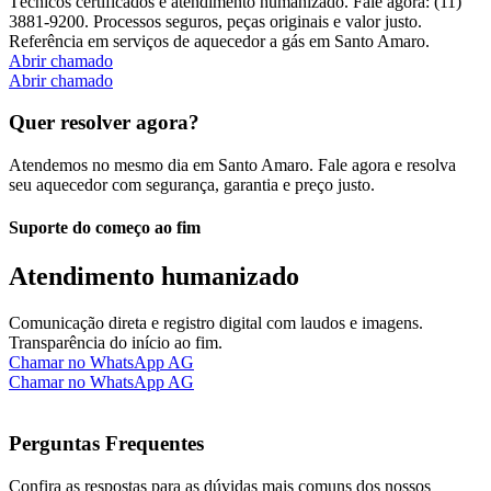
Técnicos certificados e atendimento humanizado. Fale agora: (11)
3881-9200. Processos seguros, peças originais e valor justo.
Referência em serviços de aquecedor a gás em Santo Amaro.
Abrir chamado
Abrir chamado
Quer resolver agora?
Atendemos no mesmo dia em Santo Amaro. Fale agora e resolva
seu aquecedor com segurança, garantia e preço justo.
Suporte do começo ao fim
Atendimento humanizado
Comunicação direta e registro digital com laudos e imagens.
Transparência do início ao fim.
Chamar no WhatsApp AG
Chamar no WhatsApp AG
Perguntas Frequentes
Confira as respostas para as dúvidas mais comuns dos nossos