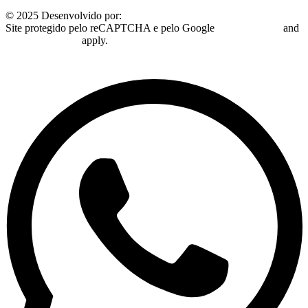
© 2025 Desenvolvido por:
Plugo Digital
Site protegido pelo reCAPTCHA e pelo Google
Privacy Policy
and
Terms of Service
apply.