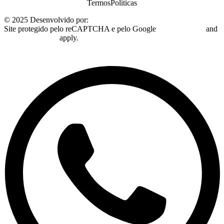
Termos
Políticas
© 2025 Desenvolvido por:
Plugo Digital
Site protegido pelo reCAPTCHA e pelo Google
Privacy Policy
and
Terms of Service
apply.