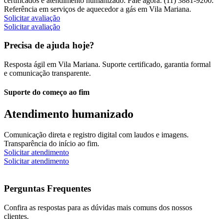
certificados e atendimento humanizado. Fale agora: (11) 3881-9200.
Referência em serviços de aquecedor a gás em Vila Mariana.
Solicitar avaliação
Solicitar avaliação
Precisa de ajuda hoje?
Resposta ágil em Vila Mariana. Suporte certificado, garantia formal
e comunicação transparente.
Suporte do começo ao fim
Atendimento humanizado
Comunicação direta e registro digital com laudos e imagens.
Transparência do início ao fim.
Solicitar atendimento
Solicitar atendimento
Perguntas Frequentes
Confira as respostas para as dúvidas mais comuns dos nossos
clientes.