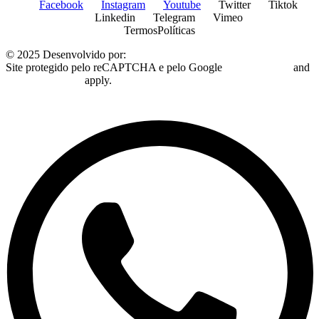
Facebook
Instagram
Youtube
Twitter
Tiktok
Linkedin
Telegram
Vimeo
Termos
Políticas
© 2025 Desenvolvido por:
Plugo Digital
Site protegido pelo reCAPTCHA e pelo Google
Privacy Policy
and
Terms of Service
apply.