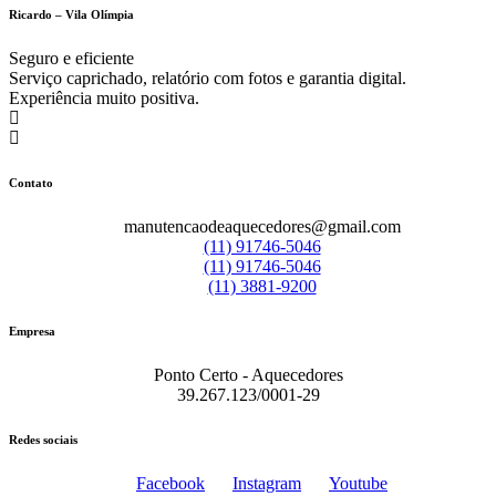
Ricardo – Vila Olímpia
Seguro e eficiente
Serviço caprichado, relatório com fotos e garantia digital.
Experiência muito positiva.
Contato
manutencaodeaquecedores@gmail.com
(11) 91746-5046
(11) 91746-5046
(11) 3881-9200
Empresa
Ponto Certo - Aquecedores
39.267.123/0001-29
Redes sociais
Facebook
Instagram
Youtube