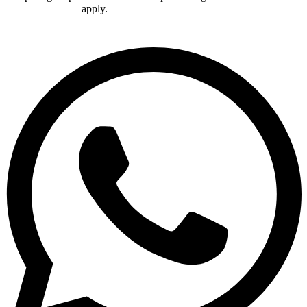
Terms of Service
apply.