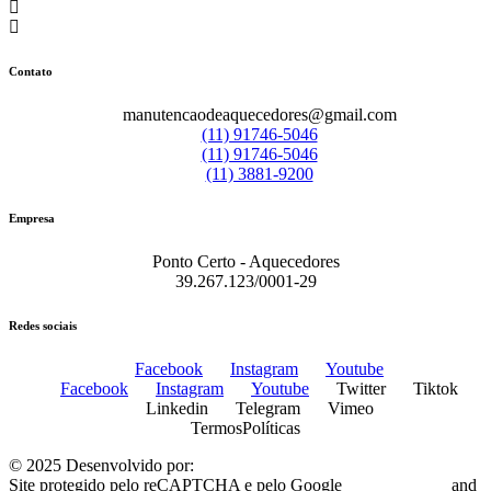
Contato
manutencaodeaquecedores@gmail.com
(11) 91746-5046
(11) 91746-5046
(11) 3881-9200
Empresa
Ponto Certo - Aquecedores
39.267.123/0001-29
Redes sociais
Facebook
Instagram
Youtube
Facebook
Instagram
Youtube
Twitter
Tiktok
Linkedin
Telegram
Vimeo
Termos
Políticas
© 2025 Desenvolvido por:
Plugo Digital
Site protegido pelo reCAPTCHA e pelo Google
Privacy Policy
and