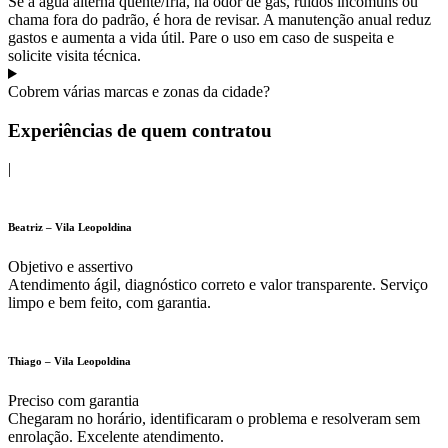
Se a água alterna quente/fria, há odor de gás, ruídos incomuns ou
chama fora do padrão, é hora de revisar. A manutenção anual reduz
gastos e aumenta a vida útil. Pare o uso em caso de suspeita e
solicite visita técnica.
Cobrem várias marcas e zonas da cidade?
Experiências de quem contratou
|
Beatriz – Vila Leopoldina
Objetivo e assertivo
Atendimento ágil, diagnóstico correto e valor transparente. Serviço
limpo e bem feito, com garantia.
Thiago – Vila Leopoldina
Preciso com garantia
Chegaram no horário, identificaram o problema e resolveram sem
enrolação. Excelente atendimento.