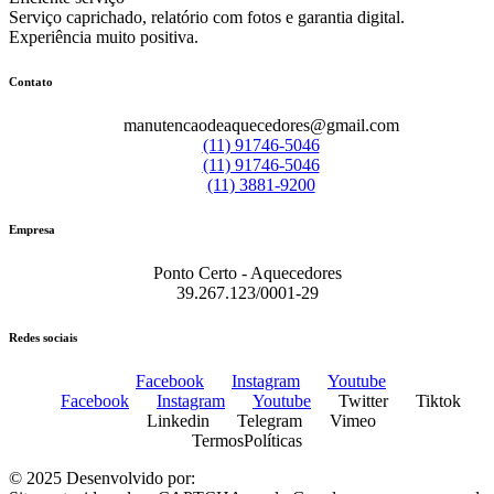
Serviço caprichado, relatório com fotos e garantia digital.
Experiência muito positiva.
Contato
manutencaodeaquecedores@gmail.com
(11) 91746-5046
(11) 91746-5046
(11) 3881-9200
Empresa
Ponto Certo - Aquecedores
39.267.123/0001-29
Redes sociais
Facebook
Instagram
Youtube
Facebook
Instagram
Youtube
Twitter
Tiktok
Linkedin
Telegram
Vimeo
Termos
Políticas
© 2025 Desenvolvido por:
Plugo Digital