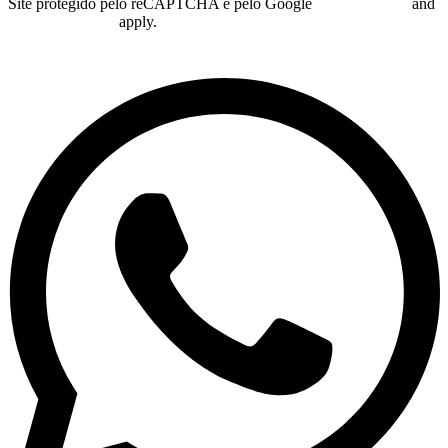
Site protegido pelo reCAPTCHA e pelo Google
Privacy Policy
and
Terms of Service
apply.