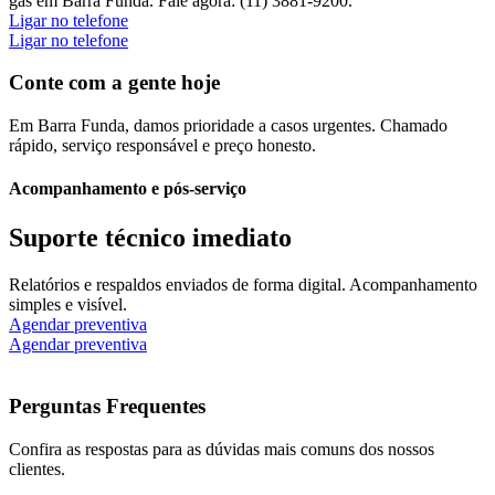
gás em Barra Funda. Fale agora: (11) 3881-9200.
Ligar no telefone
Ligar no telefone
Conte com a gente hoje
Em Barra Funda, damos prioridade a casos urgentes. Chamado
rápido, serviço responsável e preço honesto.
Acompanhamento e pós-serviço
Suporte técnico imediato
Relatórios e respaldos enviados de forma digital. Acompanhamento
simples e visível.
Agendar preventiva
Agendar preventiva
Perguntas Frequentes
Confira as respostas para as dúvidas mais comuns dos nossos
clientes.