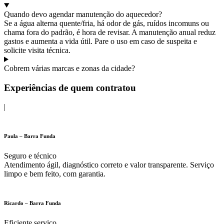
Quando devo agendar manutenção do aquecedor?
Se a água alterna quente/fria, há odor de gás, ruídos incomuns ou
chama fora do padrão, é hora de revisar. A manutenção anual reduz
gastos e aumenta a vida útil. Pare o uso em caso de suspeita e
solicite visita técnica.
Cobrem várias marcas e zonas da cidade?
Experiências de quem contratou
|
Paula – Barra Funda
Seguro e técnico
Atendimento ágil, diagnóstico correto e valor transparente. Serviço
limpo e bem feito, com garantia.
Ricardo – Barra Funda
Eficiente serviço