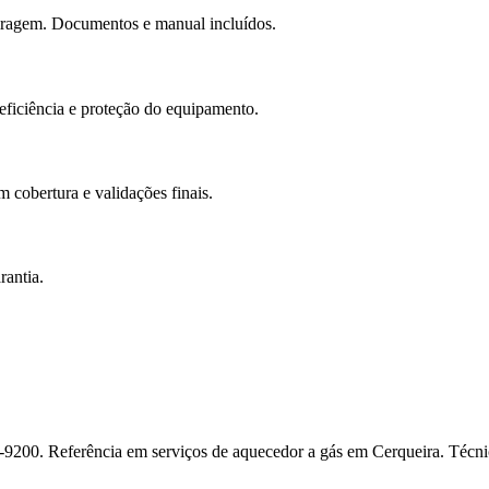
tiragem. Documentos e manual incluídos.
 eficiência e proteção do equipamento.
m cobertura e validações finais.
rantia.
881-9200. Referência em serviços de aquecedor a gás em Cerqueira. Técn