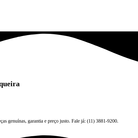
queira
s genuínas, garantia e preço justo. Fale já: (11) 3881-9200.