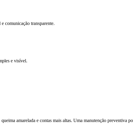
l e comunicação transparente.
ples e visível.
hos, queima amarelada e contas mais altas. Uma manutenção preventiva p