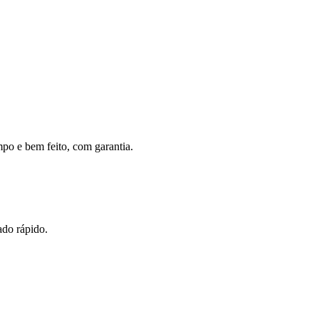
mpo e bem feito, com garantia.
ado rápido.