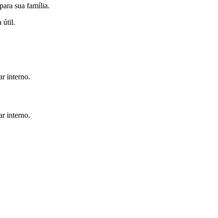
ara sua família.
útil.
r interno.
r interno.