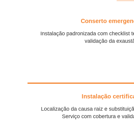
Conserto emergen
Instalação padronizada com checklist té
validação da exaust
Instalação certifi
Localização da causa raiz e substituiç
Serviço com cobertura e valida