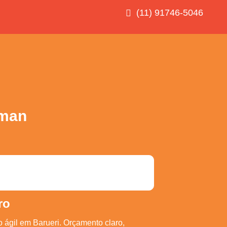
(11) 91746-5046
rman
ro
 ágil em Barueri. Orçamento claro,