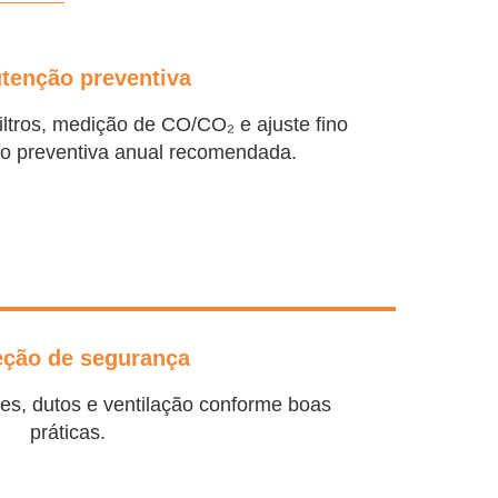
tenção preventiva
iltros, medição de CO/CO₂ e ajuste fino
o preventiva anual recomendada.
eção de segurança
, dutos e ventilação conforme boas
práticas.