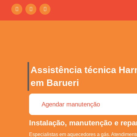
Assistência técnica Ha
em Barueri
Agendar manutenção
Instalação, manutenção e repa
Especialistas em aquecedores a gás. Atendimento