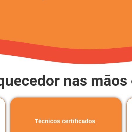
quecedor nas mãos 
Técnicos certificados