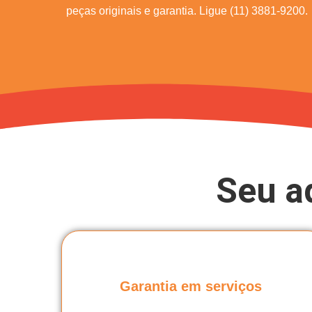
peças originais e garantia. Ligue (11) 3881-9200.
Seu a
Garantia em serviços