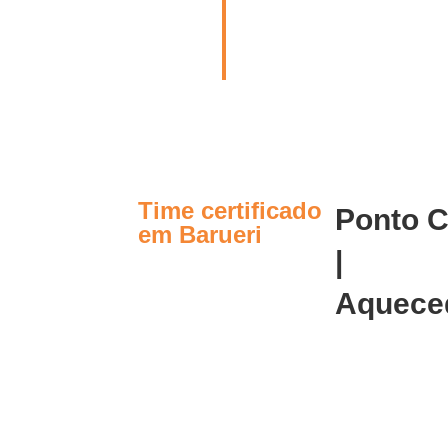
Time certificado
Ponto C
em Barueri
|
Aquece