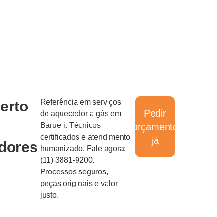
Referência em serviços
erto
Pedir
de aquecedor a gás em
Barueri. Técnicos
orçamento
certificados e atendimento
já
dores
humanizado. Fale agora:
(11) 3881-9200.
Processos seguros,
peças originais e valor
justo.