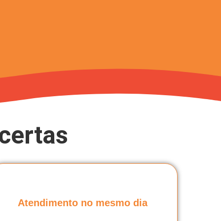
certas
Atendimento no mesmo dia