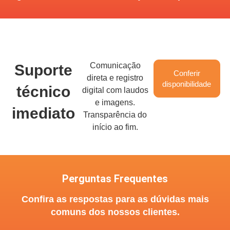
Comunicação
Suporte
Conferir
direta e registro
disponibilidade
técnico
digital com laudos
e imagens.
imediato
Transparência do
início ao fim.
Perguntas Frequentes
Confira as respostas para as dúvidas mais
comuns dos nossos clientes.