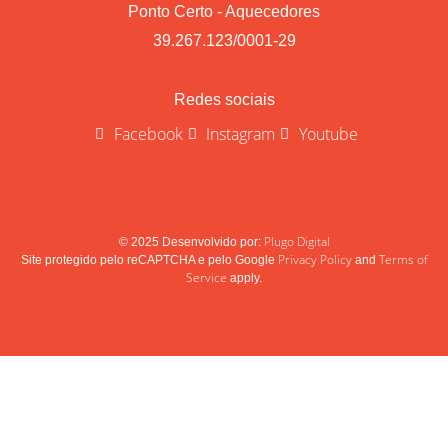
Ponto Certo - Aquecedores
39.267.123/0001-29
Redes sociais
Facebook
Instagram
Youtube
Plugo Digital
© 2025 Desenvolvido por:
Privacy Policy
Terms of
Site protegido pelo reCAPTCHA e pelo Google
and
Service
apply.