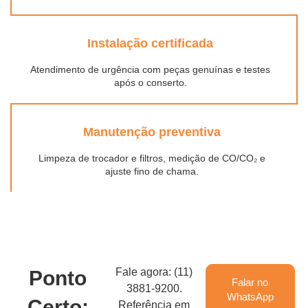
Instalação certificada
Atendimento de urgência com peças genuínas e testes
após o conserto.
Manutenção preventiva
Limpeza de trocador e filtros, medição de CO/CO₂ e
ajuste fino de chama.
Fale agora: (11)
Ponto
Falar no
3881-9200.
WhatsApp
Certo:
Referência em