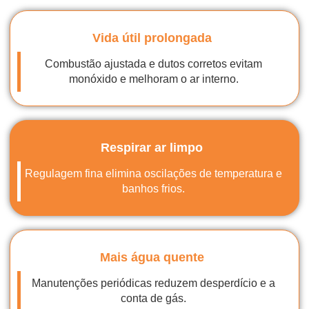
Vida útil prolongada
Combustão ajustada e dutos corretos evitam
monóxido e melhoram o ar interno.
Respirar ar limpo
Regulagem fina elimina oscilações de temperatura e
banhos frios.
Mais água quente
Manutenções periódicas reduzem desperdício e a
conta de gás.