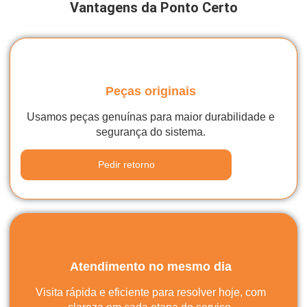
Vantagens da Ponto Certo
Peças originais
Usamos peças genuínas para maior durabilidade e
segurança do sistema.
Pedir retorno
Atendimento no mesmo dia
Visita rápida e eficiente para resolver hoje, com