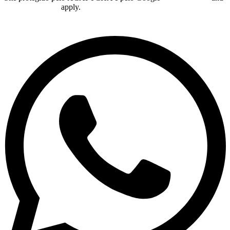
Terms of Service
apply.