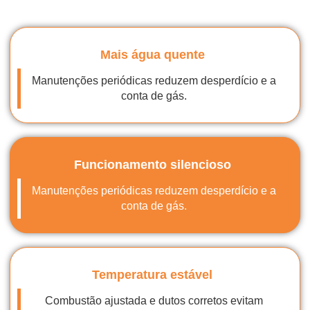
Mais água quente
Manutenções periódicas reduzem desperdício e a
conta de gás.
Funcionamento silencioso
Manutenções periódicas reduzem desperdício e a
conta de gás.
Temperatura estável
Combustão ajustada e dutos corretos evitam