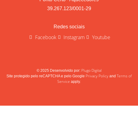
39.267.123/0001-29
Redes sociais
Facebook
Instagram
Youtube
Plugo Digital
© 2025 Desenvolvido por:
Privacy Policy
Terms of
Site protegido pelo reCAPTCHA e pelo Google
and
Service
apply.