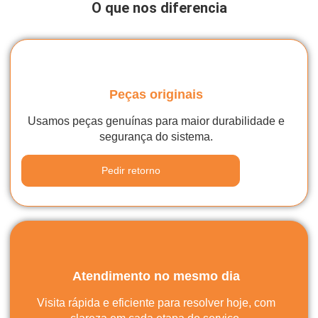
O que nos diferencia
Peças originais
Usamos peças genuínas para maior durabilidade e
segurança do sistema.
Pedir retorno
Atendimento no mesmo dia
Visita rápida e eficiente para resolver hoje, com