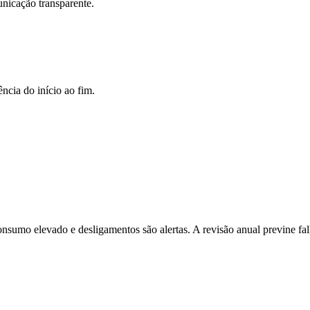
unicação transparente.
ncia do início ao fim.
onsumo elevado e desligamentos são alertas. A revisão anual previne fal