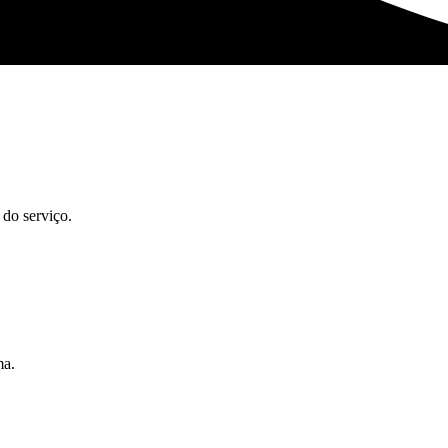
 do serviço.
ma.