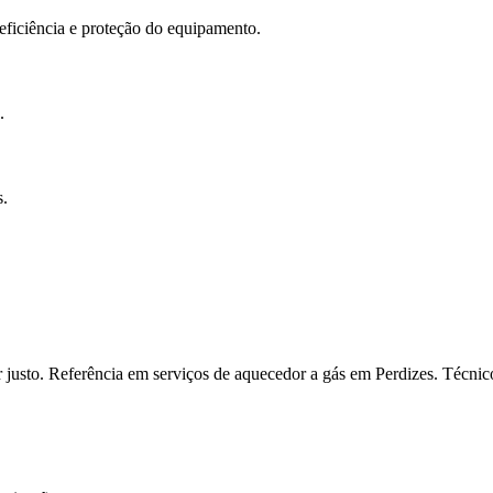
 eficiência e proteção do equipamento.
.
s.
or justo. Referência em serviços de aquecedor a gás em Perdizes. Técni