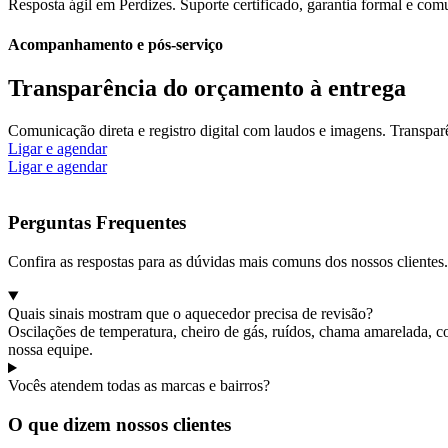
Resposta ágil em Perdizes. Suporte certificado, garantia formal e com
Acompanhamento e pós-serviço
Transparência do orçamento à entrega
Comunicação direta e registro digital com laudos e imagens. Transparê
Ligar e agendar
Ligar e agendar
Perguntas Frequentes
Confira as respostas para as dúvidas mais comuns dos nossos clientes.
Quais sinais mostram que o aquecedor precisa de revisão?
Oscilações de temperatura, cheiro de gás, ruídos, chama amarelada, c
nossa equipe.
Vocês atendem todas as marcas e bairros?
O que dizem nossos clientes