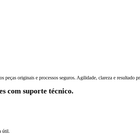
s peças originais e processos seguros. Agilidade, clareza e resultado p
s com suporte técnico.
útil.