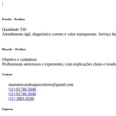
|
Priscila – Perdizes
Qualidade 330
Atendimento ágil, diagnóstico correto e valor transparente. Serviço li
Ricardo – Perdizes
Objetivo e cuidadoso
Profissionais atenciosos e experientes, com explicações claras e result
Contato
manutencaodeaquecedores@gmail.com
(11) 91746-5046
(11) 91746-5046
(11) 3881-9200
Empresa