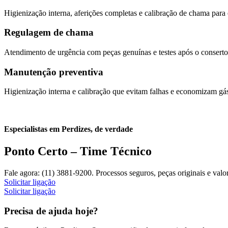
Higienização interna, aferições completas e calibração de chama para
Regulagem de chama
Atendimento de urgência com peças genuínas e testes após o conserto
Manutenção preventiva
Higienização interna e calibração que evitam falhas e economizam gá
Especialistas em Perdizes, de verdade
Ponto Certo – Time Técnico
Fale agora: (11) 3881-9200. Processos seguros, peças originais e val
Solicitar ligação
Solicitar ligação
Precisa de ajuda hoje?