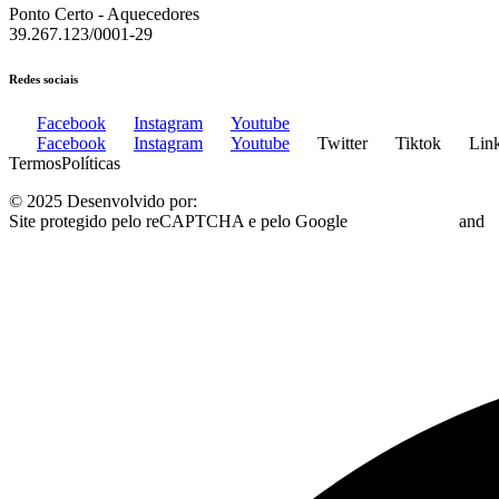
Ponto Certo - Aquecedores
39.267.123/0001-29
Redes sociais
Facebook
Instagram
Youtube
Facebook
Instagram
Youtube
Twitter
Tiktok
Lin
Termos
Políticas
© 2025 Desenvolvido por:
Plugo Digital
Site protegido pelo reCAPTCHA e pelo Google
Privacy Policy
and
T