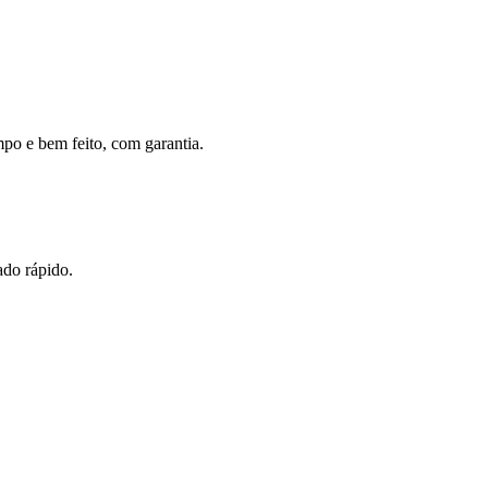
mpo e bem feito, com garantia.
ado rápido.