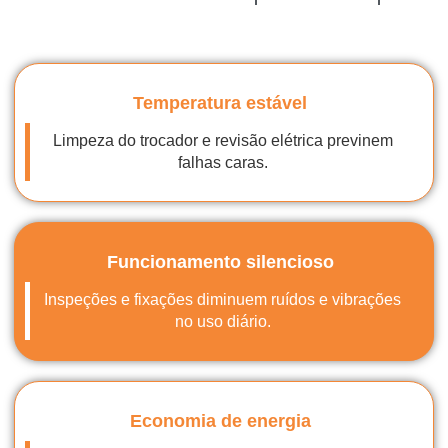
Temperatura estável
Limpeza do trocador e revisão elétrica previnem
falhas caras.
Funcionamento silencioso
Inspeções e fixações diminuem ruídos e vibrações
no uso diário.
Economia de energia