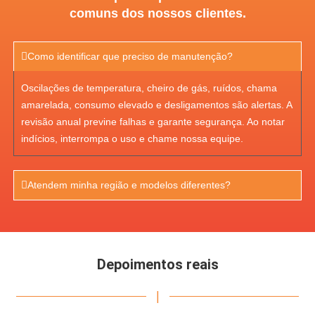
comuns dos nossos clientes.
Como identificar que preciso de manutenção?
Oscilações de temperatura, cheiro de gás, ruídos, chama
amarelada, consumo elevado e desligamentos são alertas. A
revisão anual previne falhas e garante segurança. Ao notar
indícios, interrompa o uso e chame nossa equipe.
Atendem minha região e modelos diferentes?
Depoimentos reais
|