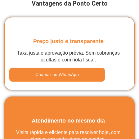
Vantagens da Ponto Certo
Preço justo e transparente
Taxa justa e aprovação prévia. Sem cobranças
ocultas e com nota fiscal.
Chamar no WhatsApp
Atendimento no mesmo dia
Visita rápida e eficiente para resolver hoje, com