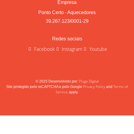
Empresa
Ponto Certo - Aquecedores
39.267.123/0001-29
Redes sociais
Facebook
Instagram
Youtube
Plugo Digital
© 2025 Desenvolvido por:
Privacy Policy
Terms of
Site protegido pelo reCAPTCHA e pelo Google
and
Service
apply.