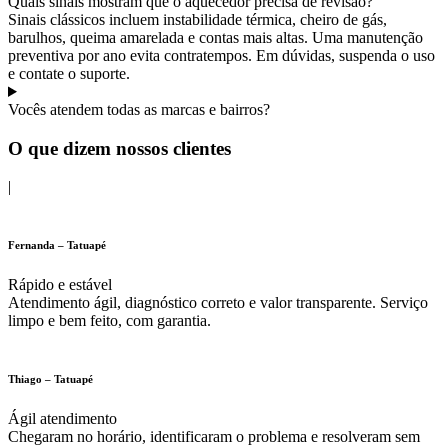
Quais sinais mostram que o aquecedor precisa de revisão?
Sinais clássicos incluem instabilidade térmica, cheiro de gás,
barulhos, queima amarelada e contas mais altas. Uma manutenção
preventiva por ano evita contratempos. Em dúvidas, suspenda o uso
e contate o suporte.
Vocês atendem todas as marcas e bairros?
O que dizem nossos clientes
|
Fernanda – Tatuapé
Rápido e estável
Atendimento ágil, diagnóstico correto e valor transparente. Serviço
limpo e bem feito, com garantia.
Thiago – Tatuapé
Ágil atendimento
Chegaram no horário, identificaram o problema e resolveram sem