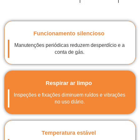
Funcionamento silencioso
Manutenções periódicas reduzem desperdício e a
conta de gás.
Respirar ar limpo
Inspeções e fixações diminuem ruídos e vibrações
no uso diário.
Temperatura estável