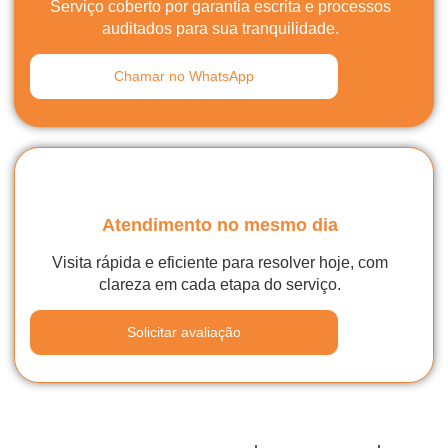
Serviço coberto por garantia escrita e processos
auditados para sua tranquilidade.
Chamar no WhatsApp
Atendimento no mesmo dia
Visita rápida e eficiente para resolver hoje, com
clareza em cada etapa do serviço.
Solicitar avaliação