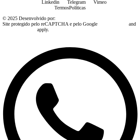
Linkedin
Telegram
Vimeo
Termos
Políticas
© 2025 Desenvolvido por:
Plugo Digital
Site protegido pelo reCAPTCHA e pelo Google
Privacy Policy
and
Terms of Service
apply.