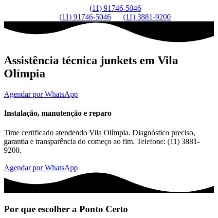
(11) 91746-5046
(11) 91746-5046
(11) 3881-9200
Assistência técnica junkets em Vila
Olímpia
Agendar por WhatsApp
Instalação, manutenção e reparo
Time certificado atendendo Vila Olímpia. Diagnóstico preciso,
garantia e transparência do começo ao fim. Telefone: (11) 3881-
9200.
Agendar por WhatsApp
Por que escolher a Ponto Certo