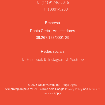
(11) 91746-5046
(11) 3881-9200
Empresa
Ponto Certo - Aquecedores
39.267.123/0001-29
Redes sociais
Facebook
Instagram
Youtube
Plugo Digital
© 2025 Desenvolvido por:
Privacy Policy
Terms of
Site protegido pelo reCAPTCHA e pelo Google
and
Service
apply.