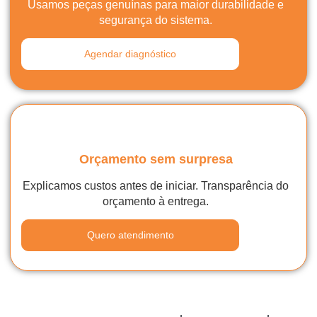
Usamos peças genuínas para maior durabilidade e
segurança do sistema.
Agendar diagnóstico
Orçamento sem surpresa
Explicamos custos antes de iniciar. Transparência do
orçamento à entrega.
Quero atendimento