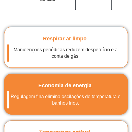
Respirar ar limpo
Manutenções periódicas reduzem desperdício e a
conta de gás.
Economia de energia
Regulagem fina elimina oscilações de temperatura e
banhos frios.