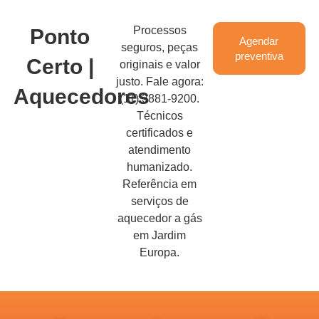
Processos
Ponto
Agendar
seguros, peças
preventiva
Certo |
originais e valor
justo. Fale agora:
Aquecedores
(11) 3881-9200.
Técnicos
certificados e
atendimento
humanizado.
Referência em
serviços de
aquecedor a gás
em Jardim
Europa.