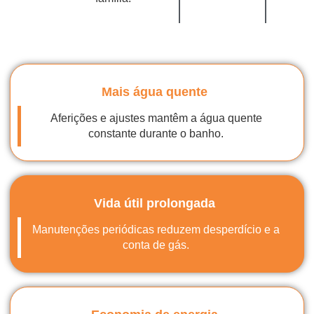
Mais água quente
Aferições e ajustes mantêm a água quente
constante durante o banho.
Vida útil prolongada
Manutenções periódicas reduzem desperdício e a
conta de gás.