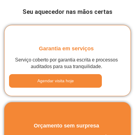
Seu aquecedor nas mãos certas
Garantia em serviços
Serviço coberto por garantia escrita e processos
auditados para sua tranquilidade.
Agendar visita hoje
Orçamento sem surpresa