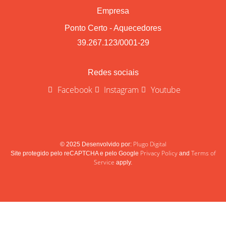
Empresa
Ponto Certo - Aquecedores
39.267.123/0001-29
Redes sociais
Facebook
Instagram
Youtube
Plugo Digital
© 2025 Desenvolvido por:
Privacy Policy
Terms of
Site protegido pelo reCAPTCHA e pelo Google
and
Service
apply.