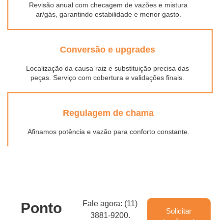
Revisão anual com checagem de vazões e mistura
ar/gás, garantindo estabilidade e menor gasto.
Conversão e upgrades
Localização da causa raiz e substituição precisa das
peças. Serviço com cobertura e validações finais.
Regulagem de chama
Afinamos potência e vazão para conforto constante.
Fale agora: (11)
Ponto
Solicitar
3881-9200.