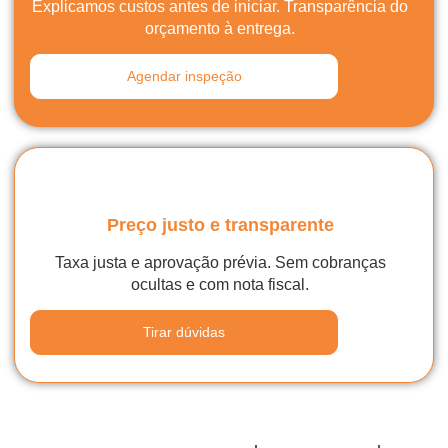
Explicamos custos antes de iniciar. Transparência do
orçamento à entrega.
Agendar inspeção
Preço justo e transparente
Taxa justa e aprovação prévia. Sem cobranças
ocultas e com nota fiscal.
Tirar dúvidas