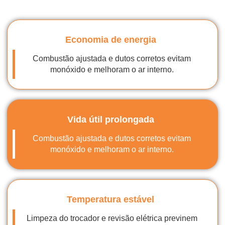
Economia de energia
Combustão ajustada e dutos corretos evitam
monóxido e melhoram o ar interno.
Vida útil prolongada
Combustão ajustada e dutos corretos evitam
monóxido e melhoram o ar interno.
Temperatura estável
Limpeza do trocador e revisão elétrica previnem