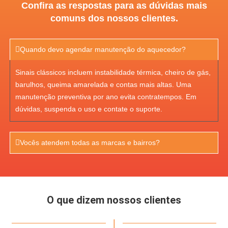
Confira as respostas para as dúvidas mais
comuns dos nossos clientes.
Quando devo agendar manutenção do aquecedor?
Sinais clássicos incluem instabilidade térmica, cheiro de gás,
barulhos, queima amarelada e contas mais altas. Uma
manutenção preventiva por ano evita contratempos. Em
dúvidas, suspenda o uso e contate o suporte.
Vocês atendem todas as marcas e bairros?
O que dizem nossos clientes
|