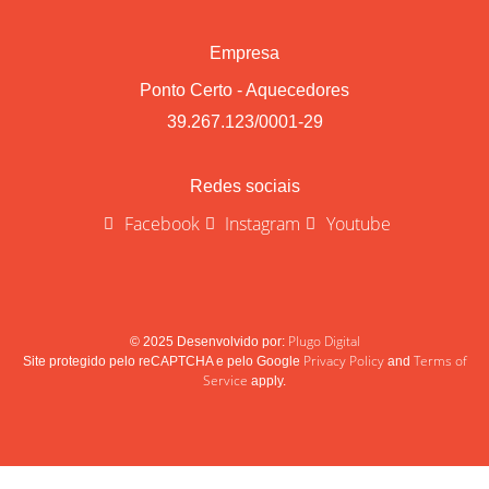
Empresa
Ponto Certo - Aquecedores
39.267.123/0001-29
Redes sociais
Facebook
Instagram
Youtube
Plugo Digital
© 2025 Desenvolvido por:
Privacy Policy
Terms of
Site protegido pelo reCAPTCHA e pelo Google
and
Service
apply.