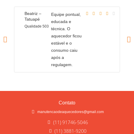
Beatriz –
T
Equipe pontual,
Tatuapé
T
educada e
Qualidade 503
Q
técnica. O
aquecedor ficou
estável e o
consumo caiu
após a
regulagem.
Contato
manutencaodeaquecedores@gmail.com
(11) 91746-5046
(11) 3881-9200