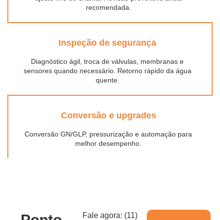
recomendada.
Inspeção de segurança
Diagnóstico ágil, troca de válvulas, membranas e
sensores quando necessário. Retorno rápido da água
quente.
Conversão e upgrades
Conversão GN/GLP, pressurização e automação para
melhor desempenho.
Fale agora: (11)
Ponto