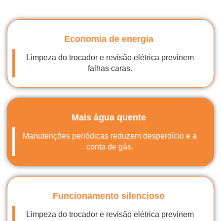
Economia de energia
Limpeza do trocador e revisão elétrica previnem
falhas caras.
Mais água quente
Manutenções periódicas reduzem desperdício e a
conta de gás.
Funcionamento silencioso
Limpeza do trocador e revisão elétrica previnem