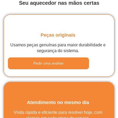
Seu aquecedor nas mãos certas
Peças originais
Usamos peças genuínas para maior durabilidade e
segurança do sistema.
Pedir uma análise
Atendimento no mesmo dia
Visita rápida e eficiente para resolver hoje, com