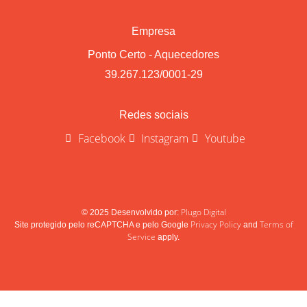
Empresa
Ponto Certo - Aquecedores
39.267.123/0001-29
Redes sociais
Facebook
Instagram
Youtube
Plugo Digital
© 2025 Desenvolvido por:
Privacy Policy
Terms of
Site protegido pelo reCAPTCHA e pelo Google
and
Service
apply.