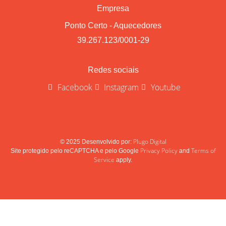
Empresa
Ponto Certo - Aquecedores
39.267.123/0001-29
Redes sociais
Facebook
Instagram
Youtube
Plugo Digital
© 2025 Desenvolvido por:
Privacy Policy
Terms of
Site protegido pelo reCAPTCHA e pelo Google
and
Service
apply.