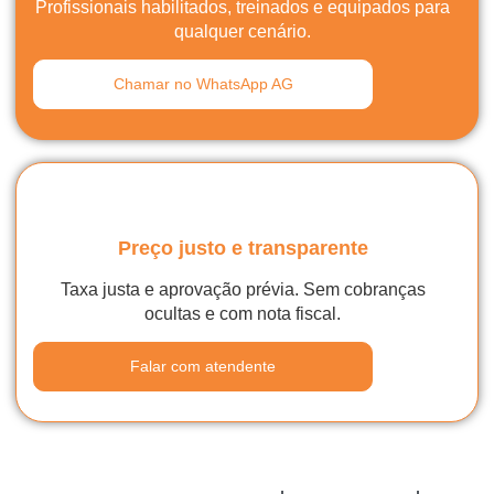
Profissionais habilitados, treinados e equipados para
qualquer cenário.
Chamar no WhatsApp AG
Preço justo e transparente
Taxa justa e aprovação prévia. Sem cobranças
ocultas e com nota fiscal.
Falar com atendente