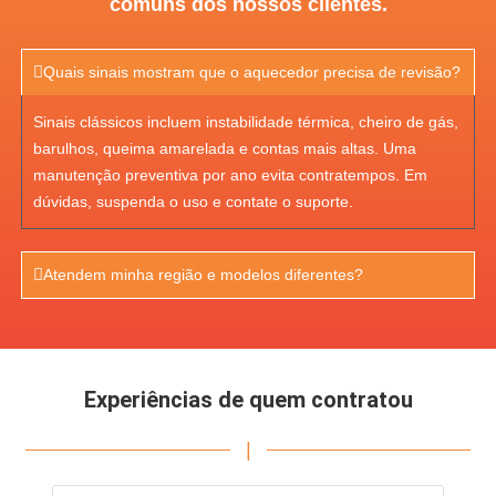
comuns dos nossos clientes.
Quais sinais mostram que o aquecedor precisa de revisão?
Sinais clássicos incluem instabilidade térmica, cheiro de gás,
barulhos, queima amarelada e contas mais altas. Uma
manutenção preventiva por ano evita contratempos. Em
dúvidas, suspenda o uso e contate o suporte.
Atendem minha região e modelos diferentes?
Experiências de quem contratou
|