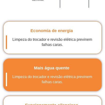
Economia de energia
Limpeza do trocador e revisão elétrica previnem
falhas caras.
Mais água quente
Limpeza do trocador e revisão elétrica previnem
falhas caras.