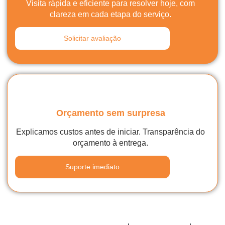
Visita rápida e eficiente para resolver hoje, com
clareza em cada etapa do serviço.
Solicitar avaliação
Orçamento sem surpresa
Explicamos custos antes de iniciar. Transparência do
orçamento à entrega.
Suporte imediato