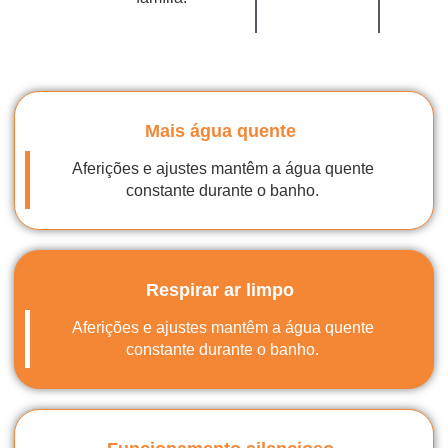
Mais água quente
Aferições e ajustes mantêm a água quente
constante durante o banho.
Respirar ar limpo
Aferições e ajustes mantêm a água quente
constante durante o banho.