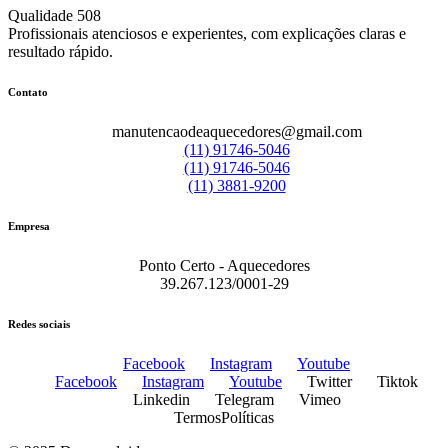
Qualidade 508
Profissionais atenciosos e experientes, com explicações claras e
resultado rápido.
Contato
manutencaodeaquecedores@gmail.com
(11) 91746-5046
(11) 91746-5046
(11) 3881-9200
Empresa
Ponto Certo - Aquecedores
39.267.123/0001-29
Redes sociais
Facebook
Instagram
Youtube
Facebook
Instagram
Youtube
Twitter
Tiktok
Linkedin
Telegram
Vimeo
Termos
Políticas