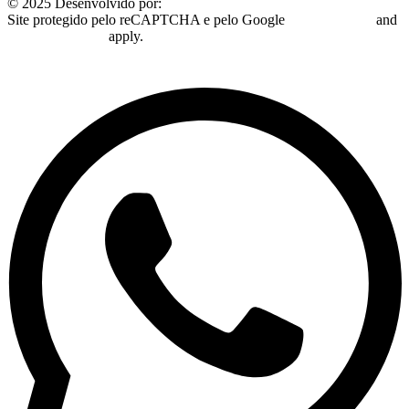
© 2025 Desenvolvido por:
Plugo Digital
Site protegido pelo reCAPTCHA e pelo Google
Privacy Policy
and
Terms of Service
apply.