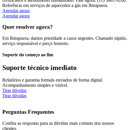
certificados e atendimento humanizado. Fale agora: (11) 3881-9200.
Referência em serviços de aquecedor a gás em Ibirapuera.
Agendar agora
Agendar agora
Quer resolver agora?
Em Ibirapuera, damos prioridade a casos urgentes. Chamado rápido,
serviço responsável e preço honesto.
Suporte do começo ao fim
Suporte técnico imediato
Relatórios e garantia formals enviados de forma digital.
Acompanhamento simples e visível.
Tirar dúvidas
Tirar dúvidas
Perguntas Frequentes
Confira as respostas para as dúvidas mais comuns dos nossos
clientes.