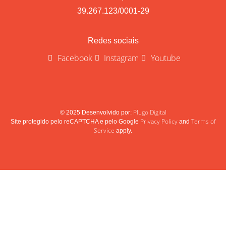
39.267.123/0001-29
Redes sociais
Facebook
Instagram
Youtube
Plugo Digital
© 2025 Desenvolvido por:
Privacy Policy
Terms of
Site protegido pelo reCAPTCHA e pelo Google
and
Service
apply.