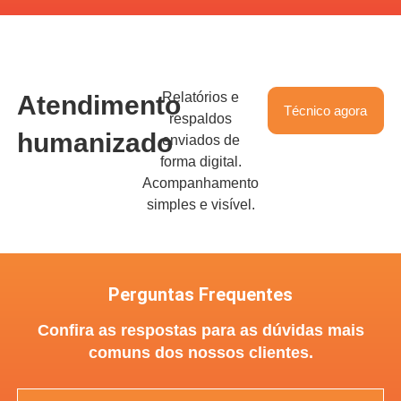
Relatórios e
Atendimento
Técnico agora
respaldos
humanizado
enviados de
forma digital.
Acompanhamento
simples e visível.
Perguntas Frequentes
Confira as respostas para as dúvidas mais
comuns dos nossos clientes.