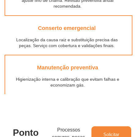
ajuste fino de chama. Revisão preventiva anual
recomendada.
Conserto emergencial
Localização da causa raiz e substituição precisa das
peças. Serviço com cobertura e validações finais.
Manutenção preventiva
Higienização interna e calibração que evitam falhas e
economizam gás.
Processos
Ponto
Solicitar