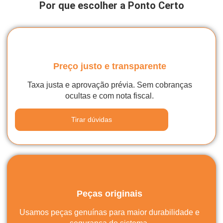
Por que escolher a Ponto Certo
Preço justo e transparente
Taxa justa e aprovação prévia. Sem cobranças
ocultas e com nota fiscal.
Tirar dúvidas
Peças originais
Usamos peças genuínas para maior durabilidade e