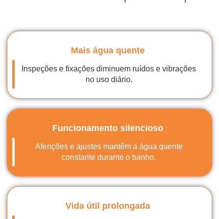
Mais água quente
Inspeções e fixações diminuem ruídos e vibrações
no uso diário.
Funcionamento silencioso
Aferições e ajustes mantêm a água quente
constante durante o banho.
Vida útil prolongada