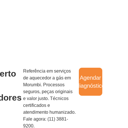
Referência em serviços
erto
Agendar
de aquecedor a gás em
Morumbi. Processos
diagnóstico
seguros, peças originais
dores
e valor justo. Técnicos
certificados e
atendimento humanizado.
Fale agora: (11) 3881-
9200.