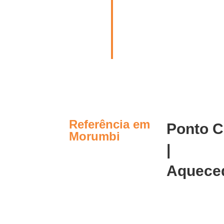
Referência em
Ponto C
Morumbi
|
Aquece