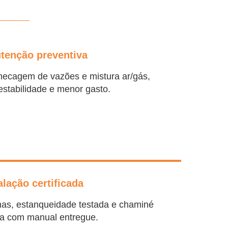
tenção preventiva
hecagem de vazões e mistura ar/gás,
estabilidade e menor gasto.
alação certificada
mas, estanqueidade testada e chaminé
a com manual entregue.