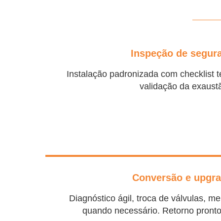
Inspeção de segur
Instalação padronizada com checklist té
validação da exaust
Conversão e upgr
Diagnóstico ágil, troca de válvulas, 
quando necessário. Retorno pronto