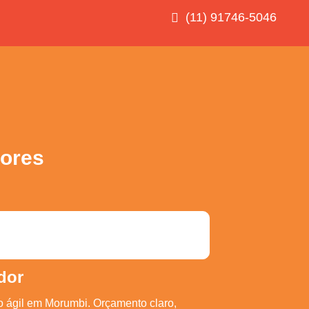
(11) 91746-5046
ores
dor
o ágil em Morumbi. Orçamento claro,