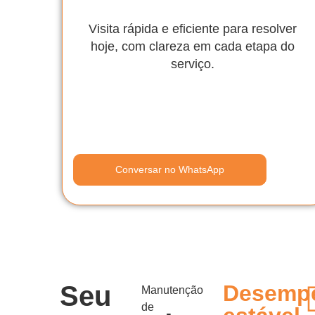
Visita rápida e eficiente para resolver
hoje, com clareza em cada etapa do
serviço.
Conversar no WhatsApp
Seu
Desemp
Manutenção
de