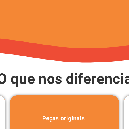
O que nos diferenci
Peças originais