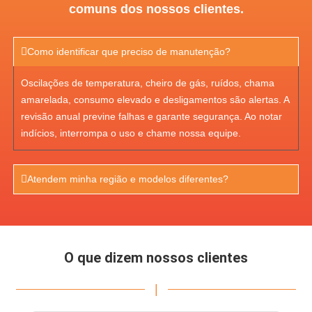
comuns dos nossos clientes.
Como identificar que preciso de manutenção?
Oscilações de temperatura, cheiro de gás, ruídos, chama
amarelada, consumo elevado e desligamentos são alertas. A
revisão anual previne falhas e garante segurança. Ao notar
indícios, interrompa o uso e chame nossa equipe.
Atendem minha região e modelos diferentes?
O que dizem nossos clientes
|