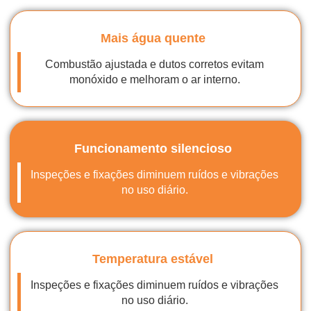
Mais água quente
Combustão ajustada e dutos corretos evitam
monóxido e melhoram o ar interno.
Funcionamento silencioso
Inspeções e fixações diminuem ruídos e vibrações
no uso diário.
Temperatura estável
Inspeções e fixações diminuem ruídos e vibrações
no uso diário.