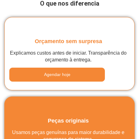
O que nos diferencia
Orçamento sem surpresa
Explicamos custos antes de iniciar. Transparência do
orçamento à entrega.
Agendar hoje
Peças originais
Usamos peças genuínas para maior durabilidade e