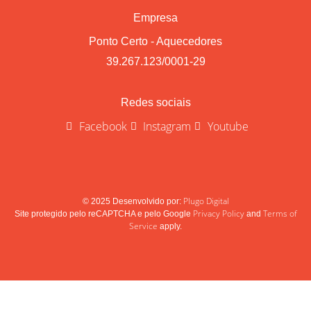
Empresa
Ponto Certo - Aquecedores
39.267.123/0001-29
Redes sociais
Facebook
Instagram
Youtube
Plugo Digital
© 2025 Desenvolvido por:
Privacy Policy
Terms of
Site protegido pelo reCAPTCHA e pelo Google
and
Service
apply.