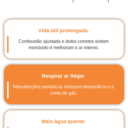
Vida útil prolongada
Combustão ajustada e dutos corretos evitam
monóxido e melhoram o ar interno.
Respirar ar limpo
Manutenções periódicas reduzem desperdício e a
conta de gás.
Mais água quente