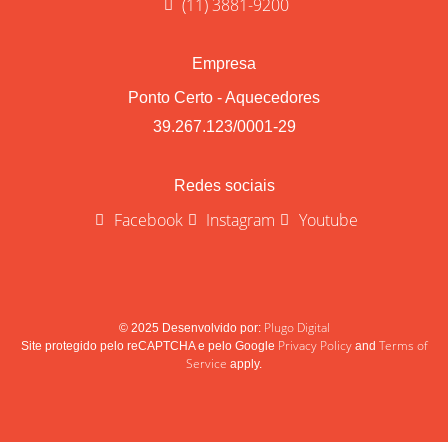
(11) 3881-9200
Empresa
Ponto Certo - Aquecedores
39.267.123/0001-29
Redes sociais
Facebook
Instagram
Youtube
Plugo Digital
© 2025 Desenvolvido por:
Privacy Policy
Terms of
Site protegido pelo reCAPTCHA e pelo Google
and
Service
apply.