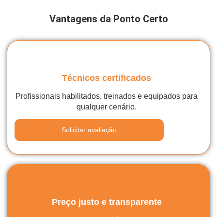
Vantagens da Ponto Certo
Técnicos certificados
Profissionais habilitados, treinados e equipados para
qualquer cenário.
Solicitar avaliação
Preço justo e transparente