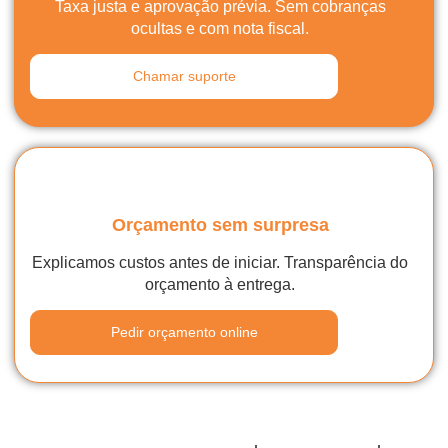
Taxa justa e aprovação prévia. Sem cobranças
ocultas e com nota fiscal.
Chamar suporte
Orçamento sem surpresa
Explicamos custos antes de iniciar. Transparência do
orçamento à entrega.
Pedir orçamento online