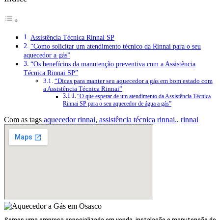
Assistência Técnica Rinnai SP
“Como solicitar um atendimento técnico da Rinnai para o seu
aquecedor a gás”
“Os benefícios da manutenção preventiva com a Assistência
Técnica Rinnai SP”
“Dicas para manter seu aquecedor a gás em bom estado com
a Assistência Técnica Rinnai”
“O que esperar de um atendimento da Assistência Técnica
Rinnai SP para o seu aquecedor de água a gás”
Com as tags
aquecedor rinnai
,
assistência técnica rinnai.
,
rinnai