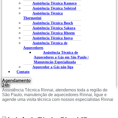
Assistência Técnica Komeco
Assistência Técnica Soletrol
Assistência Técnica
Thermotini
Assistência Técnica Bosch
Assistência Técnica Sakura
Assistência Técnica Rheem
Assistência Técnica Inova
Assistência Técnica de
Aquecedores
Assistência Técnica de
Aquecedores a Gás em São Paulo |
Manutenção Especializada
Aquecedor a Gás não liga
Contato
Agendamento
24h
Assistência Técnica Rinnai,
atendemos toda a região de
São Paulo, manutenção de aquecedores Rinnai, ligue e
agende uma visita técnica com nossos especialistas Rinnai