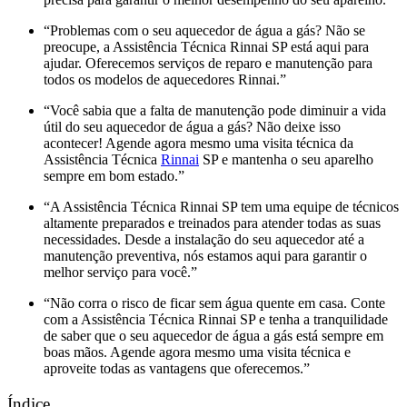
“Problemas com o seu aquecedor de água a gás? Não se
preocupe, a Assistência Técnica Rinnai SP está aqui para
ajudar. Oferecemos serviços de reparo e manutenção para
todos os modelos de aquecedores Rinnai.”
“Você sabia que a falta de manutenção pode diminuir a vida
útil do seu aquecedor de água a gás? Não deixe isso
acontecer! Agende agora mesmo uma visita técnica da
Assistência Técnica
Rinnai
SP e mantenha o seu aparelho
sempre em bom estado.”
“A Assistência Técnica Rinnai SP tem uma equipe de técnicos
altamente preparados e treinados para atender todas as suas
necessidades. Desde a instalação do seu aquecedor até a
manutenção preventiva, nós estamos aqui para garantir o
melhor serviço para você.”
“Não corra o risco de ficar sem água quente em casa. Conte
com a Assistência Técnica Rinnai SP e tenha a tranquilidade
de saber que o seu aquecedor de água a gás está sempre em
boas mãos. Agende agora mesmo uma visita técnica e
aproveite todas as vantagens que oferecemos.”
Índice