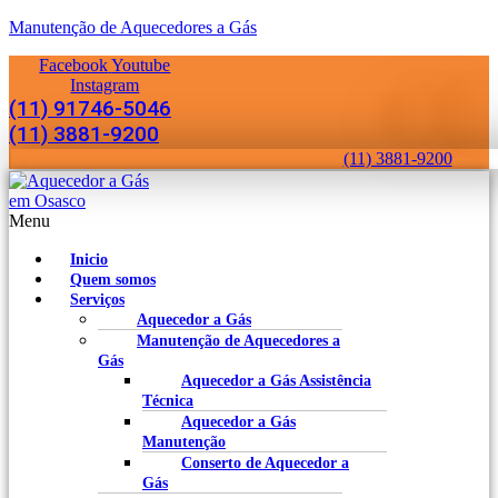
Manutenção de Aquecedores a Gás
Facebook
Youtube
Instagram
(11) 91746-5046
(11) 3881-9200
(11) 3881-9200
Menu
Inicio
Quem somos
Serviços
Aquecedor a Gás
Manutenção de Aquecedores a
Gás
Aquecedor a Gás Assistência
Técnica
Aquecedor a Gás
Manutenção
Conserto de Aquecedor a
Gás