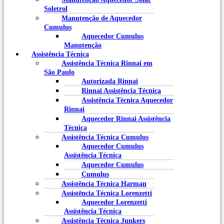
Soletrol
Manutenção de Aquecedor
Cumulus
Aquecedor Cumulus
Manutenção
Assistência Técnica
Assistência Técnica Rinnai em
São Paulo
Autorizada Rinnai
Rinnai Assistência Técnica
Assistência Técnica Aquecedor
Rinnai
Aquecedor Rinnai Assistência
Técnica
Assistência Técnica Cumulus
Aquecedor Cumulus
Assistência Técnica
Aquecedor Cumulus
Cumulus
Assistência Técnica Harman
Assistência Técnica Lorenzetti
Aquecedor Lorenzetti
Assistência Técnica
Assistência Técnica Junkers