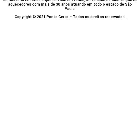
Somos uma empresa especializada em venda, instalação e manutenção de
aquecedores com mais de 30 anos atuando em todo o estado de São
Paulo.
Copyright © 2021 Ponto Certo – Todos os direitos reservados.