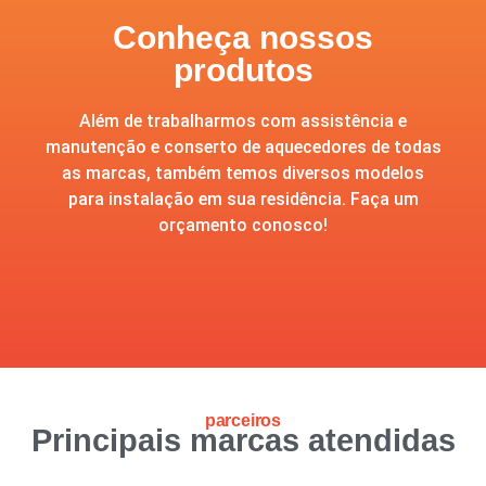
Conheça nossos
produtos
Além de trabalharmos com assistência e
manutenção e conserto de aquecedores de todas
as marcas, também temos diversos modelos
para instalação em sua residência. Faça um
orçamento conosco!
parceiros
Principais marcas atendidas