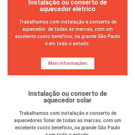
Instalação ou conserto de
aquecedor elétrico
Trabalhamos com instalação e conserto
de
aquecedor
de todas as marcas, com um
excelente custo benefício, na grande São Paulo
e em todo o estado.
Mais informações
Instalação ou conserto de
aquecedor solar
Trabalhamos com instalação e conserto de
aquecedores Solar de todas as marcas, com um
excelente custo benefício, na grande São Paulo
e em todo o estado.