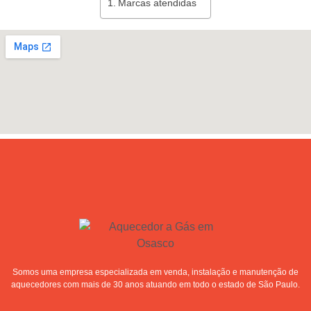
Marcas atendidas
Somos uma empresa especializada em venda, instalação e manutenção de
aquecedores com mais de 30 anos atuando em todo o estado de São Paulo.