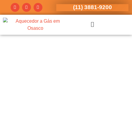
(11) 3881-9200
Marcas atendidas