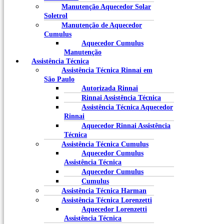
Manutenção Aquecedor Solar
Soletrol
Manutenção de Aquecedor
Cumulus
Aquecedor Cumulus
Manutenção
Assistência Técnica
Assistência Técnica Rinnai em
São Paulo
Autorizada Rinnai
Rinnai Assistência Técnica
Assistência Técnica Aquecedor
Rinnai
Aquecedor Rinnai Assistência
Técnica
Assistência Técnica Cumulus
Aquecedor Cumulus
Assistência Técnica
Aquecedor Cumulus
Cumulus
Assistência Técnica Harman
Assistência Técnica Lorenzetti
Aquecedor Lorenzetti
Assistência Técnica