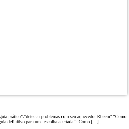
guia prático”:“detectar problemas com seu aquecedor Rheem” “Como
 guia definitivo para uma escolha acertada”:“Como […]