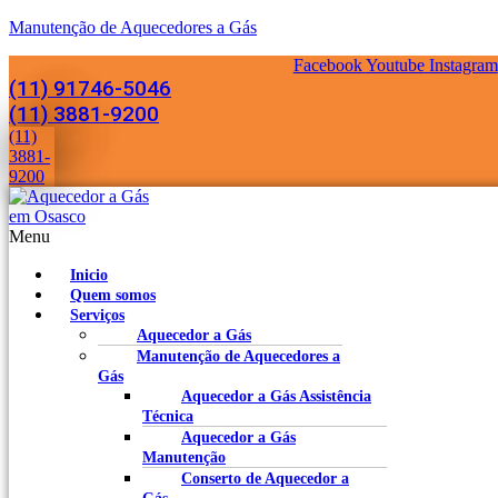
Manutenção de Aquecedores a Gás
Facebook
Youtube
Instagram
(11) 91746-5046
(11) 3881-9200
(11)
3881-
9200
Menu
Inicio
Quem somos
Serviços
Aquecedor a Gás
Manutenção de Aquecedores a
Gás
Aquecedor a Gás Assistência
Técnica
Aquecedor a Gás
Manutenção
Conserto de Aquecedor a