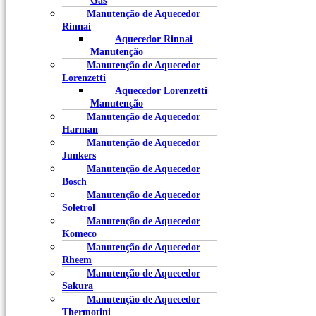
Gás
Manutenção de Aquecedor
Rinnai
Aquecedor Rinnai
Manutenção
Manutenção de Aquecedor
Lorenzetti
Aquecedor Lorenzetti
Manutenção
Manutenção de Aquecedor
Harman
Manutenção de Aquecedor
Junkers
Manutenção de Aquecedor
Bosch
Manutenção de Aquecedor
Soletrol
Manutenção de Aquecedor
Komeco
Manutenção de Aquecedor
Rheem
Manutenção de Aquecedor
Sakura
Manutenção de Aquecedor
Thermotini