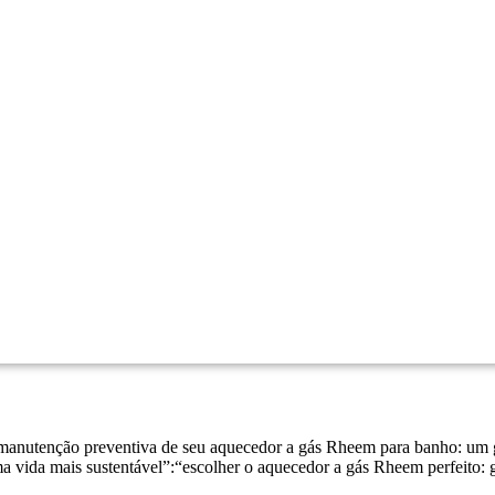
manutenção preventiva de seu aquecedor a gás Rheem para banho: um 
ma vida mais sustentável”:“escolher o aquecedor a gás Rheem perfeito: