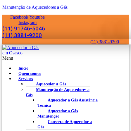
Manutenção de Aquecedores a Gás
Facebook
Youtube
Instagram
(11) 91746-5046
(11) 3881-9200
(11) 3881-9200
Menu
Inicio
Quem somos
Serviços
Aquecedor a Gás
Manutenção de Aquecedores a
Gás
Aquecedor a Gás Assistência
Técnica
Aquecedor a Gás
Manutenção
Conserto de Aquecedor a
Gás