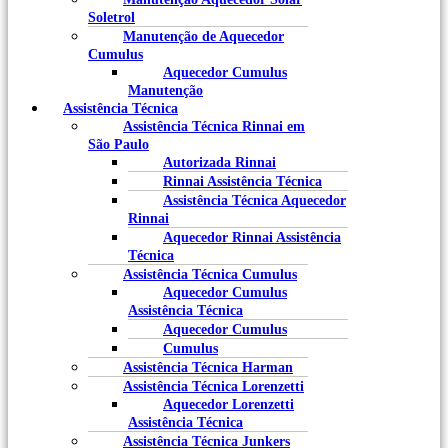
Soletrol
Manutenção de Aquecedor
Cumulus
Aquecedor Cumulus
Manutenção
Assistência Técnica
Assistência Técnica Rinnai em
São Paulo
Autorizada Rinnai
Rinnai Assistência Técnica
Assistência Técnica Aquecedor
Rinnai
Aquecedor Rinnai Assistência
Técnica
Assistência Técnica Cumulus
Aquecedor Cumulus
Assistência Técnica
Aquecedor Cumulus
Cumulus
Assistência Técnica Harman
Assistência Técnica Lorenzetti
Aquecedor Lorenzetti
Assistência Técnica
Assistência Técnica Junkers