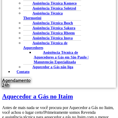
Assistência Técnica Komeco
Assistência Técnica Soletrol
Assistência Técnica
Thermotini
Assistência Técnica Bosch
Assistência Técnica Sakura
Assistência Técnica Rheem
Assistência Técnica Inova
Assistência Técnica de
Aquecedores
Assistência Técnica de
Aquecedores a Gás em São Paulo |
Manutenção Especializada
Aquecedor a Gás não liga
Contato
Agendamento
24h
Aquecedor a Gás no Itaim
Antes de mais nada se você procura por Aquecedor a Gás no Itaim,
você achou o lugar certo!Primeiramente somos Revenda
e assistência técnica para aquecedor a gás no Itaim com o menor