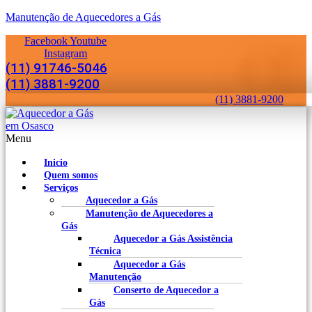
Manutenção de Aquecedores a Gás
Facebook
Youtube
Instagram
(11) 91746-5046
(11) 3881-9200
(11) 3881-9200
Menu
Inicio
Quem somos
Serviços
Aquecedor a Gás
Manutenção de Aquecedores a
Gás
Aquecedor a Gás Assistência
Técnica
Aquecedor a Gás
Manutenção
Conserto de Aquecedor a
Gás