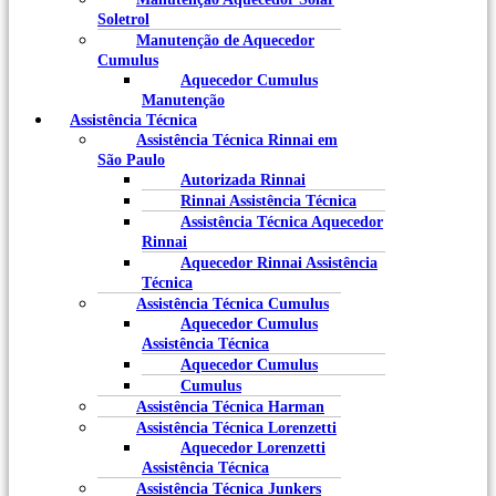
Soletrol
Manutenção de Aquecedor
Cumulus
Aquecedor Cumulus
Manutenção
Assistência Técnica
Assistência Técnica Rinnai em
São Paulo
Autorizada Rinnai
Rinnai Assistência Técnica
Assistência Técnica Aquecedor
Rinnai
Aquecedor Rinnai Assistência
Técnica
Assistência Técnica Cumulus
Aquecedor Cumulus
Assistência Técnica
Aquecedor Cumulus
Cumulus
Assistência Técnica Harman
Assistência Técnica Lorenzetti
Aquecedor Lorenzetti
Assistência Técnica
Assistência Técnica Junkers