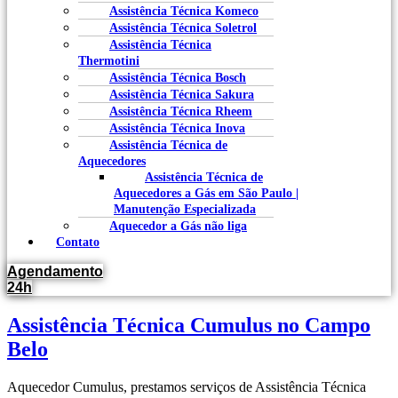
Assistência Técnica Komeco
Assistência Técnica Soletrol
Assistência Técnica
Thermotini
Assistência Técnica Bosch
Assistência Técnica Sakura
Assistência Técnica Rheem
Assistência Técnica Inova
Assistência Técnica de
Aquecedores
Assistência Técnica de
Aquecedores a Gás em São Paulo |
Manutenção Especializada
Aquecedor a Gás não liga
Contato
Agendamento
24h
Assistência Técnica Cumulus no Campo
Belo
Aquecedor Cumulus, prestamos serviços de Assistência Técnica