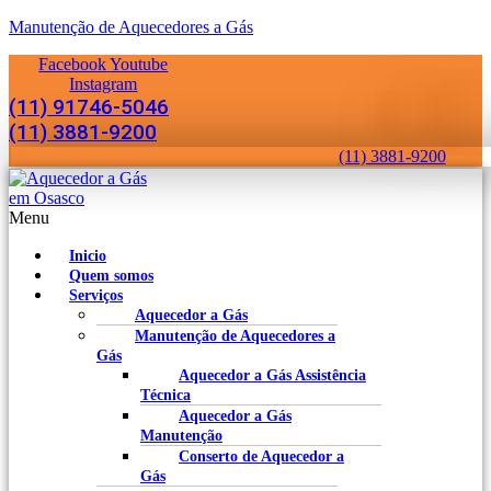
Manutenção de Aquecedores a Gás
Facebook
Youtube
Instagram
(11) 91746-5046
(11) 3881-9200
(11) 3881-9200
Menu
Inicio
Quem somos
Serviços
Aquecedor a Gás
Manutenção de Aquecedores a
Gás
Aquecedor a Gás Assistência
Técnica
Aquecedor a Gás
Manutenção
Conserto de Aquecedor a
Gás