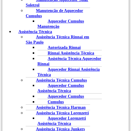
Soletrol
Manutenção de Aquecedor
Cumulus
Aquecedor Cumulus
Manutenção
Assistência Técnica
Assistência Técnica Rinnai em
São Paulo
Autorizada Rinnai
Rinnai Assistência Técnica
Assistência Técnica Aquecedor
Rinnai
Aquecedor Rinnai Assistência
Técnica
Assistência Técnica Cumulus
Aquecedor Cumulus
Assistência Técnica
Aquecedor Cumulus
Cumulus
Assistência Técnica Harman
Assistência Técnica Lorenzetti
Aquecedor Lorenzetti
Assistência Técnica
Assistência Técnica Junkers