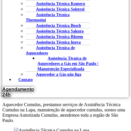
Assistência Técnica Komeco
Assistência Técnica Soletrol
Assistência Técnica
Thermotini
Assistência Técnica Bosch
Assistência Técnica Sakura
Assistência Técnica Rheem
Assistência Técnica Inova
Assistência Técnica de
Aquecedores
Assistência Técnica de
Aquecedores a Gás em São Paulo |
Manutenção Especializada
Aquecedor a Gás não liga
Contato
Agendamento
24h
Aquecedor Cumulus, prestamos serviços de Assistência Técnica
Cumulus na Lapa, manutenção de aquecedor cumulus, somos uma
Empresa Autorizada Cumulus, atendemos toda a região de São
Paulo.