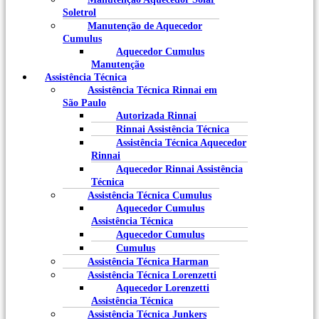
Soletrol
Manutenção de Aquecedor
Cumulus
Aquecedor Cumulus
Manutenção
Assistência Técnica
Assistência Técnica Rinnai em
São Paulo
Autorizada Rinnai
Rinnai Assistência Técnica
Assistência Técnica Aquecedor
Rinnai
Aquecedor Rinnai Assistência
Técnica
Assistência Técnica Cumulus
Aquecedor Cumulus
Assistência Técnica
Aquecedor Cumulus
Cumulus
Assistência Técnica Harman
Assistência Técnica Lorenzetti
Aquecedor Lorenzetti
Assistência Técnica
Assistência Técnica Junkers