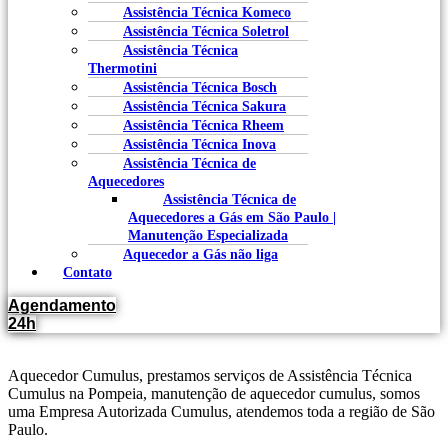
Assistência Técnica Komeco
Assistência Técnica Soletrol
Assistência Técnica
Thermotini
Assistência Técnica Bosch
Assistência Técnica Sakura
Assistência Técnica Rheem
Assistência Técnica Inova
Assistência Técnica de
Aquecedores
Assistência Técnica de
Aquecedores a Gás em São Paulo |
Manutenção Especializada
Aquecedor a Gás não liga
Contato
Agendamento
24h
Aquecedor Cumulus, prestamos serviços de Assistência Técnica
Cumulus na Pompeia, manutenção de aquecedor cumulus, somos
uma Empresa Autorizada Cumulus, atendemos toda a região de São
Paulo.