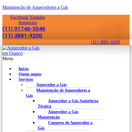
Manutenção de Aquecedores a Gás
Facebook
Youtube
Instagram
(11) 91746-5046
(11) 3881-9200
(11) 3881-9200
Menu
Inicio
Quem somos
Serviços
Aquecedor a Gás
Manutenção de Aquecedores a
Gás
Aquecedor a Gás Assistência
Técnica
Aquecedor a Gás
Manutenção
Conserto de Aquecedor a
Gás