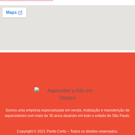
Somos uma empresa especializada em venda, instalação e manutenção de
aquecedores com mais de 30 anos atuando em todo o estado de São Paulo.
Copyright © 2021 Ponto Certo – Todos os direitos reservados.