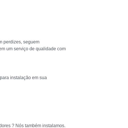
em perdizes, seguem
tem um serviço de qualidade com
para instalação em sua
dores ? Nós também instalamos.