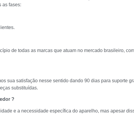
 as fases:
ientes.
ípio de todas as marcas que atuam no mercado brasileiro, com 
os sua satisfação nesse sentido dando 90 dias para suporte gr
eças substituídas.
edor ?
idade e a necessidade específica do aparelho, mas apesar dis