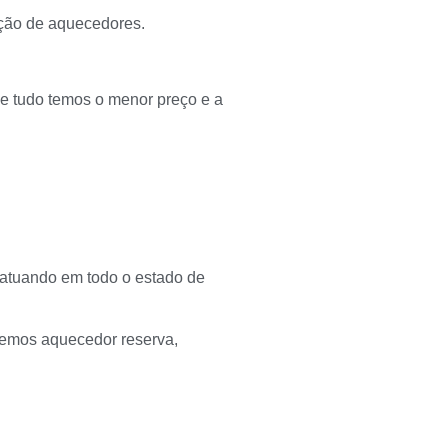
ação de aquecedores.
de tudo temos o menor preço e a
atuando em todo o estado de
 temos aquecedor reserva,