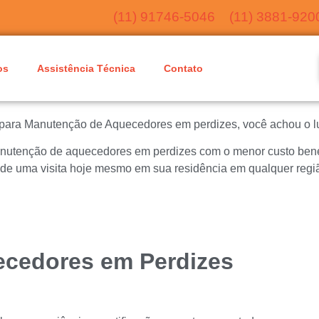
(11) 91746-5046
(11) 3881-920
os
Assistência Técnica
Contato
 para Manutenção de Aquecedores em perdizes, você achou o lu
nutenção de aquecedores em perdizes com o menor custo benefi
nde uma visita hoje mesmo em sua residência em qualquer regi
ecedores em Perdizes