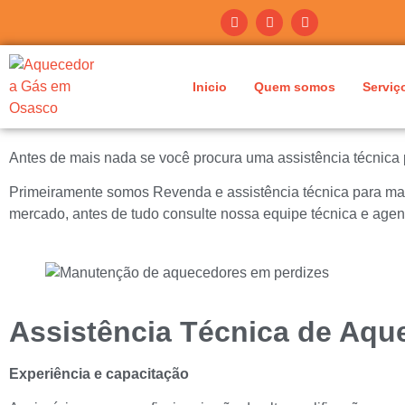
Inicio
Quem somos
Serviç
Antes de mais nada se você procura uma assistência técnica
Primeiramente somos Revenda e assistência técnica para ma
mercado, antes de tudo consulte nossa equipe técnica e age
Assistência Técnica de Aqu
Experiência e capacitação