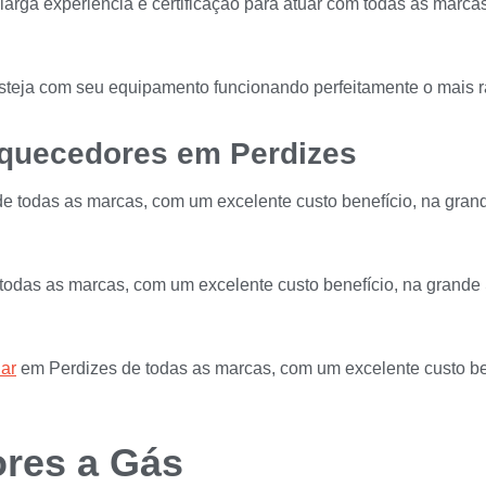
m larga experiência e certificação para atuar com todas as marc
esteja com seu equipamento funcionando perfeitamente o mais r
quecedores em Perdizes
 todas as marcas, com um excelente custo benefício, na grand
odas as marcas, com um excelente custo benefício, na grande 
ar
em Perdizes de todas as marcas, com um excelente custo be
res a Gás